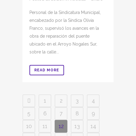
Personal de la Sindicatura Municipal,
encabezado por la Síndica Olivia
Franco, supervisó los avances en la
obra de reparación del puente
ubicado en el Arroyo Nogales Sur,
sobre la calle...
READ MORE
1
2
3
4
5
6
7
8
9
10
11
12
13
14