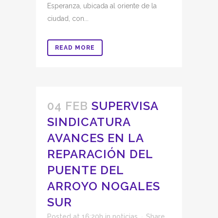
Esperanza, ubicada al oriente de la
ciudad, con...
READ MORE
04 FEB
SUPERVISA
SINDICATURA
AVANCES EN LA
REPARACIÓN DEL
PUENTE DEL
ARROYO NOGALES
SUR
Posted at 16:20h
in
noticias
Share