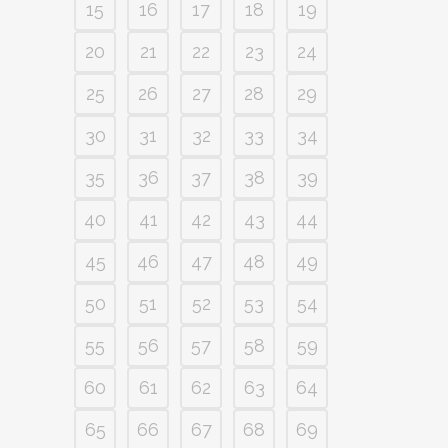
15
16
17
18
19
20
21
22
23
24
25
26
27
28
29
30
31
32
33
34
35
36
37
38
39
40
41
42
43
44
45
46
47
48
49
50
51
52
53
54
55
56
57
58
59
60
61
62
63
64
65
66
67
68
69