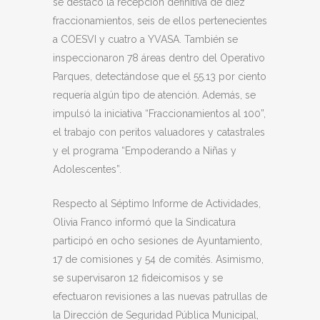
se destacó la recepción definitiva de diez
fraccionamientos, seis de ellos pertenecientes
a COESVI y cuatro a YVASA. También se
inspeccionaron 78 áreas dentro del Operativo
Parques, detectándose que el 55.13 por ciento
requería algún tipo de atención. Además, se
impulsó la iniciativa “Fraccionamientos al 100”,
el trabajo con peritos valuadores y catastrales
y el programa “Empoderando a Niñas y
Adolescentes”.
Respecto al Séptimo Informe de Actividades,
Olivia Franco informó que la Sindicatura
participó en ocho sesiones de Ayuntamiento,
17 de comisiones y 54 de comités. Asimismo,
se supervisaron 12 fideicomisos y se
efectuaron revisiones a las nuevas patrullas de
la Dirección de Seguridad Pública Municipal,