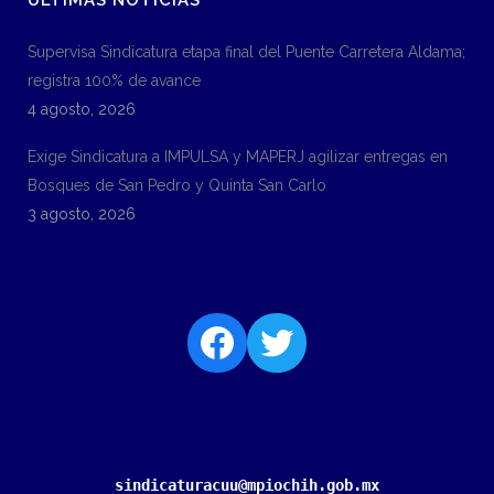
ULTIMAS NOTICIAS
Supervisa Sindicatura etapa final del Puente Carretera Aldama;
registra 100% de avance
4 agosto, 2026
Exige Sindicatura a IMPULSA y MAPERJ agilizar entregas en
Bosques de San Pedro y Quinta San Carlo
3 agosto, 2026
sindicaturacuu@mpiochih.gob.mx