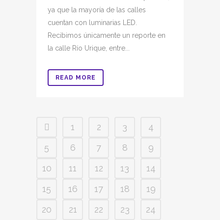
ya que la mayoría de las calles
cuentan con luminarias LED.
Recibimos únicamente un reporte en
la calle Río Urique, entre...
READ MORE
1
2
3
4
5
6
7
8
9
10
11
12
13
14
15
16
17
18
19
20
21
22
23
24