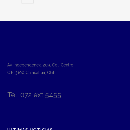
Av. Independencia 209, Col. Centro
C.P. 3100 Chihuahua, Chih.
Tel: 072 ext 5455