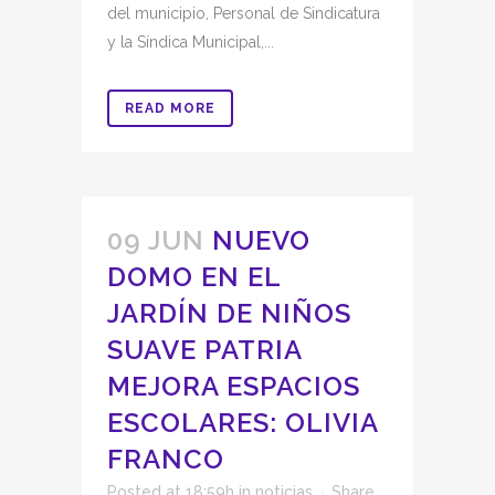
del municipio, Personal de Sindicatura
y la Síndica Municipal,...
READ MORE
09 JUN
NUEVO
DOMO EN EL
JARDÍN DE NIÑOS
SUAVE PATRIA
MEJORA ESPACIOS
ESCOLARES: OLIVIA
FRANCO
Posted at 18:59h
in
noticias
Share