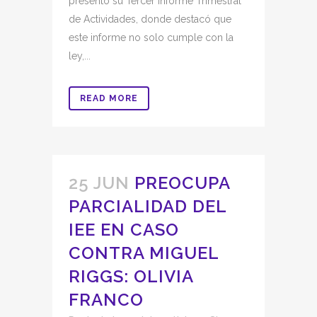
presentó su Tercer Informe Trimestral
de Actividades, donde destacó que
este informe no solo cumple con la
ley,...
READ MORE
25 JUN
PREOCUPA
PARCIALIDAD DEL
IEE EN CASO
CONTRA MIGUEL
RIGGS: OLIVIA
FRANCO