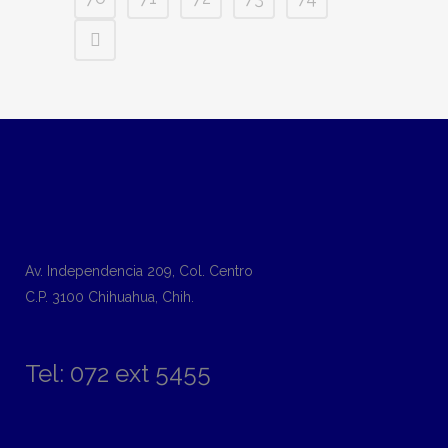
Av. Independencia 209, Col. Centro
C.P. 3100 Chihuahua, Chih.
Tel: 072 ext 5455