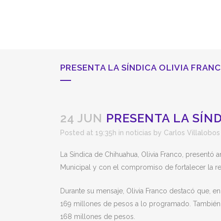
PRESENTA LA SÍNDICA OLIVIA FRAN
24 JUN
PRESENTA LA SÍND
Posted at 19:35h
in
noticias
by
Carlos Villalobos
La Síndica de Chihuahua, Olivia Franco, presentó
Municipal y con el compromiso de fortalecer la ren
Durante su mensaje, Olivia Franco destacó que, en 
169 millones de pesos a lo programado. También 
168 millones de pesos.