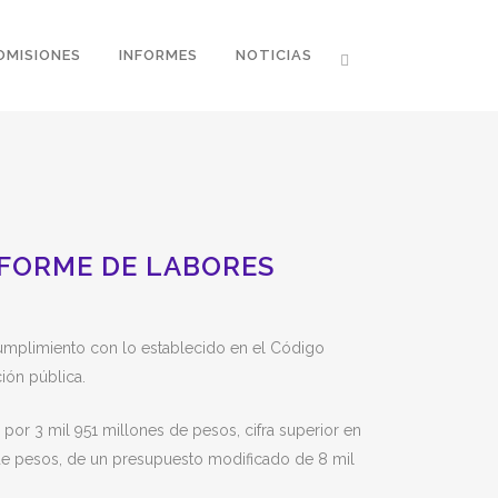
OMISIONES
INFORMES
NOTICIAS
NFORME DE LABORES
cumplimiento con lo establecido en el Código
ión pública.
 por 3 mil 951 millones de pesos, cifra superior en
de pesos, de un presupuesto modificado de 8 mil