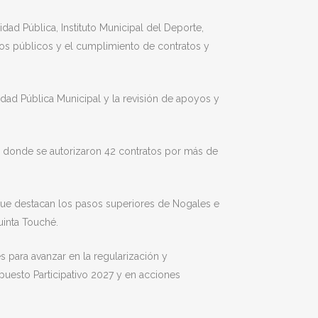
idad Pública, Instituto Municipal del Deporte,
sos públicos y el cumplimiento de contratos y
idad Pública Municipal y la revisión de apoyos y
a, donde se autorizaron 42 contratos por más de
 que destacan los pasos superiores de Nogales e
uinta Touché.
 para avanzar en la regularización y
puesto Participativo 2027 y en acciones