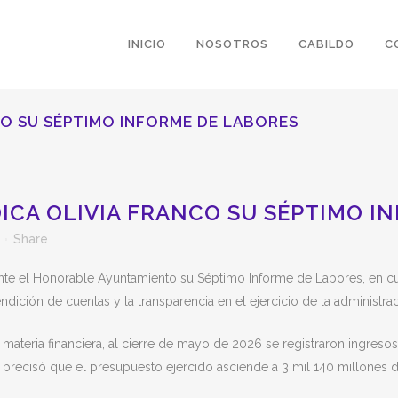
INICIO
NOSOTROS
CABILDO
C
CO SU SÉPTIMO INFORME DE LABORES
ICA OLIVIA FRANCO SU SÉPTIMO I
Share
 ante el Honorable Ayuntamiento su Séptimo Informe de Labores, en 
dición de cuentas y la transparencia en el ejercicio de la administrac
materia financiera, al cierre de mayo de 2026 se registraron ingresos
precisó que el presupuesto ejercido asciende a 3 mil 140 millones 