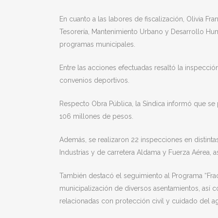
En cuanto a las labores de fiscalización, Olivia Fr
Tesorería, Mantenimiento Urbano y Desarrollo Huma
programas municipales.
Entre las acciones efectuadas resaltó la inspecci
convenios deportivos.
Respecto Obra Pública, la Síndica informó que se
106 millones de pesos.
Además, se realizaron 22 inspecciones en distinta
Industrias y de carretera Aldama y Fuerza Aérea, as
También destacó el seguimiento al Programa “Frac
municipalización de diversos asentamientos, así c
relacionadas con protección civil y cuidado del a