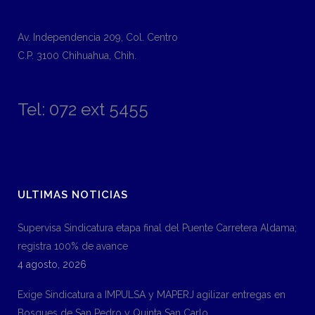
Av. Independencia 209, Col. Centro
C.P. 3100 Chihuahua, Chih.
Tel: 072 ext 5455
ULTIMAS NOTICIAS
Supervisa Sindicatura etapa final del Puente Carretera Aldama;
registra 100% de avance
4 agosto, 2026
Exige Sindicatura a IMPULSA y MAPERJ agilizar entregas en
Bosques de San Pedro y Quinta San Carlo