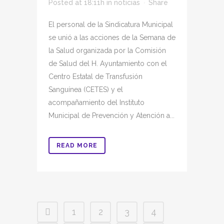
Posted at 18:11h
in
noticias
Share
El personal de la Sindicatura Municipal
se unió a las acciones de la Semana de
la Salud organizada por la Comisión
de Salud del H. Ayuntamiento con el
Centro Estatal de Transfusión
Sanguínea (CETES) y el
acompañamiento del Instituto
Municipal de Prevención y Atención a...
READ MORE
1
2
3
4