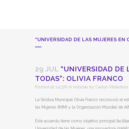
“UNIVERSIDAD DE LAS MUJERES EN
29 JUL
“UNIVERSIDAD DE 
TODAS”: OLIVIA FRANCO
Posted at 14:37h
in
noticias
by
Carlos Villalobos
La Síndica Municipal Olivia Franco reconoció el e
las Mujeres (IMM) y la Organización Mundial de Alf
Este acuerdo tiene como objetivo principal facili
Universidad de las Mujeres, una innovadora platafo