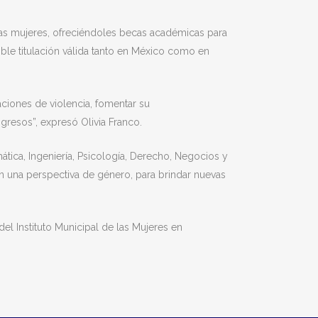
las mujeres, ofreciéndoles becas académicas para
doble titulación válida tanto en México como en
aciones de violencia, fomentar su
gresos”, expresó Olivia Franco.
ática, Ingeniería, Psicología, Derecho, Negocios y
con una perspectiva de género, para brindar nuevas
del Instituto Municipal de las Mujeres en