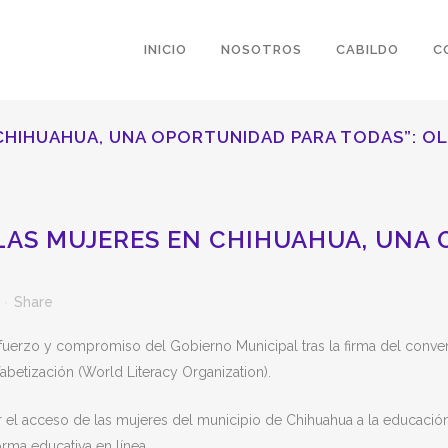
INICIO
NOSOTROS
CABILDO
C
 CHIHUAHUA, UNA OPORTUNIDAD PARA TODAS”: OL
LAS MUJERES EN CHIHUAHUA, UNA
Share
sfuerzo y compromiso del Gobierno Municipal tras la firma del conven
abetización (World Literacy Organization).
tar el acceso de las mujeres del municipio de Chihuahua a la educació
rma educativa en línea.