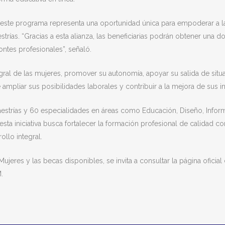
e este programa representa una oportunidad única para empoderar a 
strías. “Gracias a esta alianza, las beneficiarias podrán obtener una 
ontes profesionales”, señaló.
egral de las mujeres, promover su autonomía, apoyar su salida de situ
pliar sus posibilidades laborales y contribuir a la mejora de sus in
maestrías y 60 especialidades en áreas como Educación, Diseño, Inform
esta iniciativa busca fortalecer la formación profesional de calidad 
llo integral.
jeres y las becas disponibles, se invita a consultar la página oficial 
.