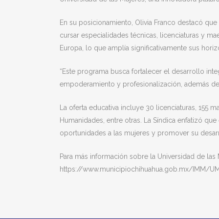
En su posicionamiento, Olivia Franco destacó qu
cursar especialidades técnicas, licenciaturas y mae
Europa, lo que amplía significativamente sus horiz
“Este programa busca fortalecer el desarrollo int
empoderamiento y profesionalización, además de am
La oferta educativa incluye 30 licenciaturas, 155 
Humanidades, entre otras. La Síndica enfatizó que 
oportunidades a las mujeres y promover su desarro
Para más información sobre la Universidad de las Mu
https://www.municipiochihuahua.gob.mx/IMM/UM