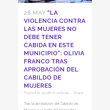
28 MAY
“LA
VIOLENCIA CONTRA
LAS MUJERES NO
DEBE TENER
CABIDA EN ESTE
MUNICIPIO”: OLIVIA
FRANCO TRAS
APROBACIÓN DEL
CABILDO DE
MUJERES
Posted at 19:18h
in
noticias
Share
Tras la aprobación del Cabildo de
Mujeres por parte del Honorable