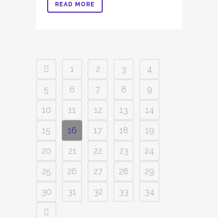
READ MORE
1
2
3
4
5
6
7
8
9
10
11
12
13
14
15
16
17
18
19
20
21
22
23
24
25
26
27
28
29
30
31
32
33
34