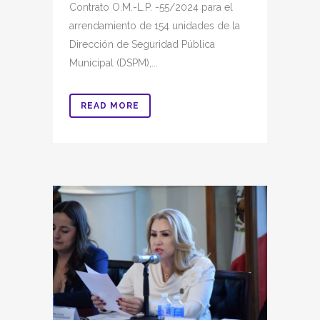
Contrato O.M.-L.P. -55/2024 para el
arrendamiento de 154 unidades de la
Dirección de Seguridad Pública
Municipal (DSPM),...
READ MORE