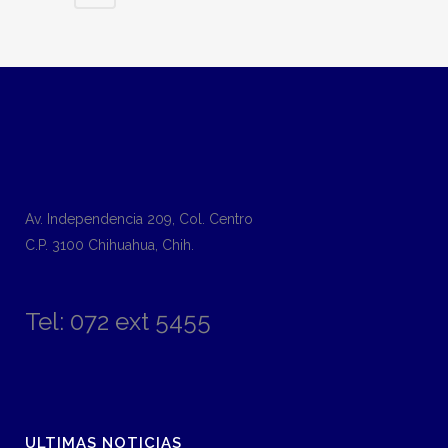
Av. Independencia 209, Col. Centro
C.P. 3100 Chihuahua, Chih.
Tel: 072 ext 5455
ULTIMAS NOTICIAS