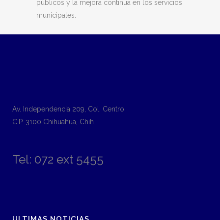
públicos y la mejora continua en los servicios
municipales.
Av. Independencia 209, Col. Centro
C.P. 3100 Chihuahua, Chih.
Tel: 072 ext 5455
ULTIMAS NOTICIAS