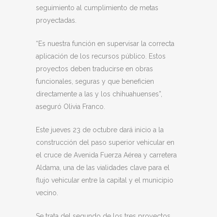
seguimiento al cumplimiento de metas
proyectadas.
“Es nuestra función en supervisar la correcta
aplicación de los recursos público. Estos
proyectos deben traducirse en obras
funcionales, seguras y que beneficien
directamente a las y los chihuahuenses”,
aseguró Olivia Franco.
Este jueves 23 de octubre dará inicio a la
construcción del paso superior vehicular en
el cruce de Avenida Fuerza Aérea y carretera
Aldama, una de las vialidades clave para el
flujo vehicular entre la capital y el municipio
vecino.
Se trata del segundo de los tres proyectos