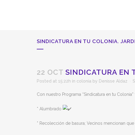
SINDICATURA EN TU COLONIA. JARD
22 OCT
SINDICATURA EN T
Posted at 15:22h
in
colonia
by
Denisse Aldaz
S
Con nuestro Programa “Sindicatura en tu Colonia” v
* Alumbrado
* Recolección de basura; Vecinos mencionan que 