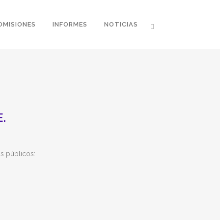
OMISIONES
INFORMES
NOTICIAS
.
os públicos: