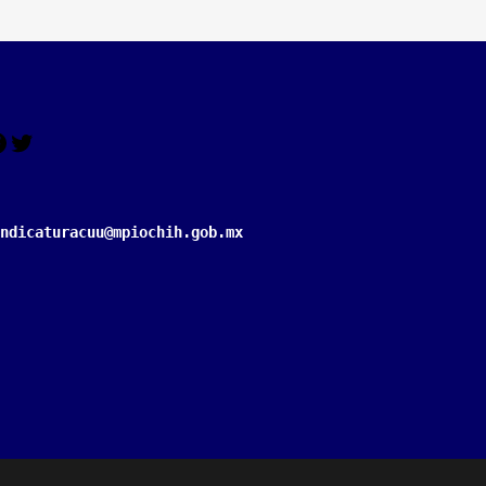
indicaturacuu@mpiochih.gob.mx