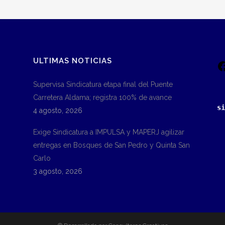
ULTIMAS NOTICIAS
Supervisa Sindicatura etapa final del Puente
Carretera Aldama; registra 100% de avance
s
4 agosto, 2026
Exige Sindicatura a IMPULSA y MAPERJ agilizar
entregas en Bosques de San Pedro y Quinta San
Carlo
3 agosto, 2026