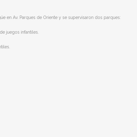
güe en Av. Parques de Oriente y se supervisaron dos parques:
e juegos infantiles.
iles.