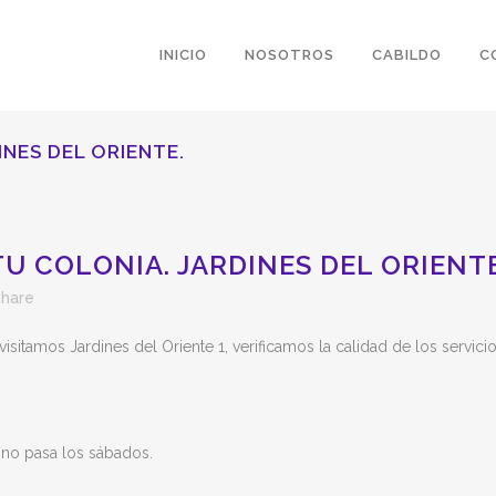
INICIO
NOSOTROS
CABILDO
C
INES DEL ORIENTE.
U COLONIA. JARDINES DEL ORIENTE
hare
isitamos Jardines del Oriente 1, verificamos la calidad de los servici
no pasa los sábados.