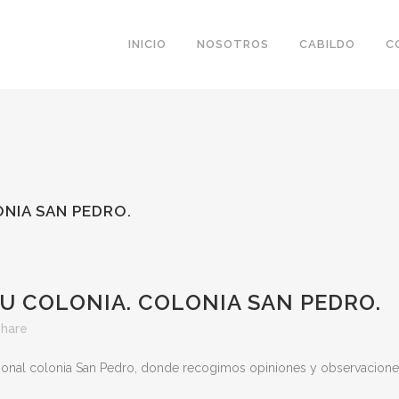
INICIO
NOSOTROS
CABILDO
C
ONIA SAN PEDRO.
U COLONIA. COLONIA SAN PEDRO.
hare
icional colonia San Pedro, donde recogimos opiniones y observacione