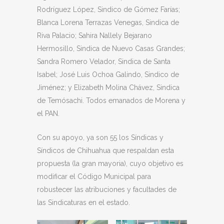
Rodríguez López, Sindico de Gómez Farías;
Blanca Lorena Terrazas Venegas, Sindica de
Riva Palacio; Sahira Nallely Bejarano
Hermosillo, Sindica de Nuevo Casas Grandes;
Sandra Romero Velador, Sindica de Santa
Isabel; José Luis Ochoa Galindo, Sindico de
Jiménez; y Elizabeth Molina Chávez, Sindica
de Temósachi. Todos emanados de Morena y
el PAN.
Con su apoyo, ya son 55 los Síndicas y
Síndicos de Chihuahua que respaldan esta
propuesta (la gran mayoria), cuyo objetivo es
modificar el Código Municipal para
robustecer las atribuciones y facultades de
las Sindicaturas en el estado.