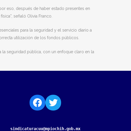
 por eso, después de haber estado presentes en
sica”, señaló Olivia Franco.
esenciales para la seguridad y el servicio diario a
orrecta utilización de los fondos públicos.
 la seguridad pública, con un enfoque claro en la
sindicaturacuu@mpiochih.gob.mx