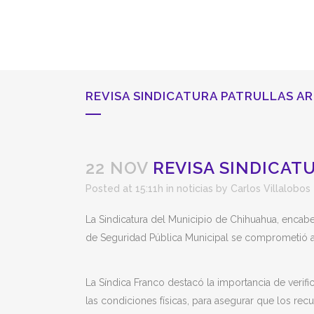
REVISA SINDICATURA PATRULLAS A
22 NOV
REVISA SINDICAT
Posted at 15:11h
in
noticias
by
Carlos Villalobos
La Sindicatura del Municipio de Chihuahua, encabez
de Seguridad Pública Municipal se comprometió al
La Síndica Franco destacó la importancia de veri
las condiciones físicas, para asegurar que los rec