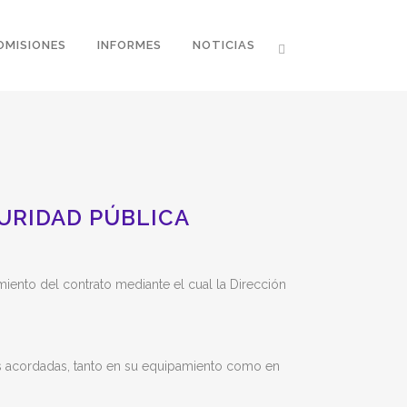
OMISIONES
INFORMES
NOTICIAS
URIDAD PÚBLICA
miento del contrato mediante el cual la Dirección
nes acordadas, tanto en su equipamiento como en