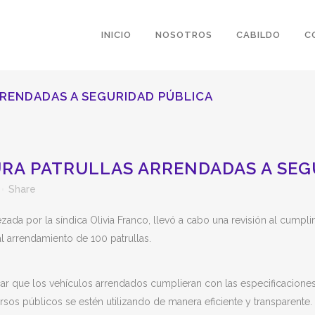
INICIO
NOSOTROS
CABILDO
C
RRENDADAS A SEGURIDAD PÚBLICA
URA PATRULLAS ARRENDADAS A SEG
Share
ada por la síndica Olivia Franco, llevó a cabo una revisión al cumpli
 arrendamiento de 100 patrullas.
ficar que los vehículos arrendados cumplieran con las especificacio
ursos públicos se estén utilizando de manera eficiente y transparente.