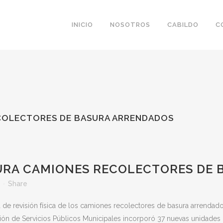
INICIO
NOSOTROS
CABILDO
C
ECOLECTORES DE BASURA ARRENDADOS
URA CAMIONES RECOLECTORES DE
Share
pa de revisión física de los camiones recolectores de basura arrenda
ión de Servicios Públicos Municipales incorporó 37 nuevas unidades pa