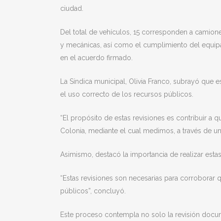
ciudad.
Del total de vehículos, 15 corresponden a camione
y mecánicas, así como el cumplimiento del equipa
en el acuerdo firmado.
La Síndica municipal, Olivia Franco, subrayó que e
el uso correcto de los recursos públicos.
“El propósito de estas revisiones es contribuir a
Colonia, mediante el cual medimos, a través de un
Asimismo, destacó la importancia de realizar esta
“Estas revisiones son necesarias para corroborar 
públicos”, concluyó.
Este proceso contempla no solo la revisión docume