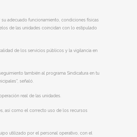
r su adecuado funcionamiento, condiciones físicas
elos de las unidades coincidan con lo estipulado
lidad de los servicios públicos y la vigilancia en
 seguimiento también al programa Sindicatura en tu
cipales”, señaló.
operación real de las unidades.
es, así como el correcto uso de los recursos
ipo utilizado por el personal operativo, con el