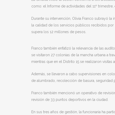
como: el Informe de actividades del 11º trimestre,
Durante su intervención, Olivia Franco subrayó la
la calidad de los servicios públicos recibidos po
supera los 12 millones de pesos.
Franco también enfatizó la relevancia de las audito
se visitaron 27 colonias de la mancha urbana a trav
mientras que en el Distrito 15 se realizaron visita
Además, se llevaron a cabo supervisiones en colon
de alumbrado, recolección de basura, seguridad pú
Franco también mencionó un operativo de revisión
revisión de 33 puntos deportivos en la ciudad.
En sus tres años de gestión, la funcionaria ha p