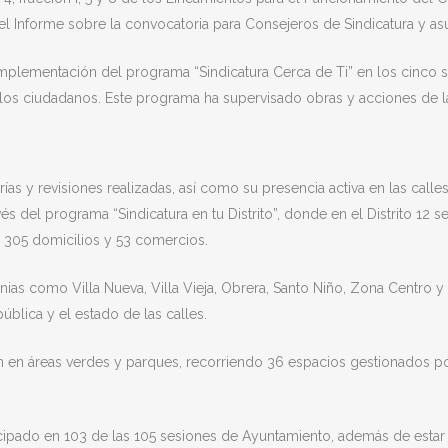
 el Informe sobre la convocatoria para Consejeros de Sindicatura y as
 implementación del programa “Sindicatura Cerca de Ti” en los cinco s
r los ciudadanos. Este programa ha supervisado obras y acciones de 
rías y revisiones realizadas, así como su presencia activa en las calles
és del programa “Sindicatura en tu Distrito”, donde en el Distrito 12 
s a 305 domicilios y 53 comercios.
ias como Villa Nueva, Villa Vieja, Obrera, Santo Niño, Zona Centro y
blica y el estado de las calles.
 en áreas verdes y parques, recorriendo 36 espacios gestionados po
articipado en 103 de las 105 sesiones de Ayuntamiento, además de est