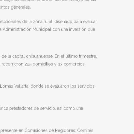
untos generales.
eccionales de la zona rural, diseñado para evaluar
la Administración Municipal con una inversión que
 de la capital chihuahuense. En el último trimestre,
se recorrieron 225 domicilios y 33 comercios,
 Lomas Vallarta, donde se evaluaron los servicios
r 12 prestadores de servicio, así como una
ar presente en Comisiones de Regidores, Comités