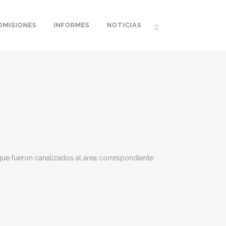
OMISIONES
INFORMES
NOTICIAS
que fueron canalizados al área correspondiente