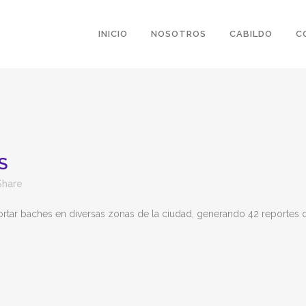
INICIO
NOSOTROS
CABILDO
C
S
Share
portar baches en diversas zonas de la ciudad, generando 42 reportes 