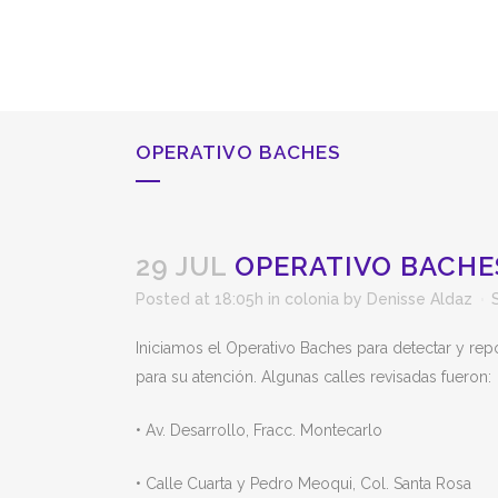
OPERATIVO BACHES
29 JUL
OPERATIVO BACHE
Posted at 18:05h
in
colonia
by
Denisse Aldaz
Iniciamos el Operativo Baches para detectar y re
para su atención. Algunas calles revisadas fueron:
• Av. Desarrollo, Fracc. Montecarlo
• Calle Cuarta y Pedro Meoqui, Col. Santa Rosa