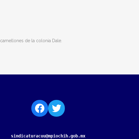
camellones de la colonia Dale.
sindicaturacuu@mpiochih.gob.mx