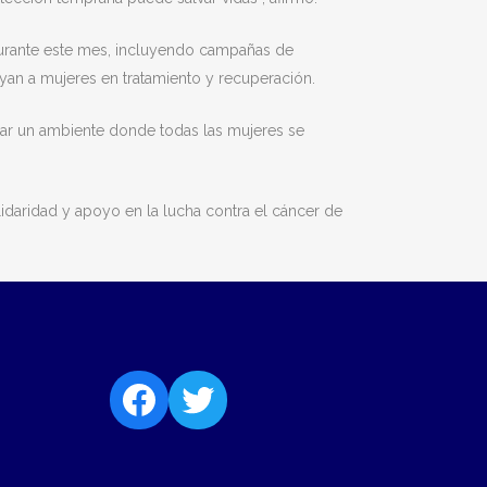
 durante este mes, incluyendo campañas de
oyan a mujeres en tratamiento y recuperación.
ar un ambiente donde todas las mujeres se
idaridad y apoyo en la lucha contra el cáncer de