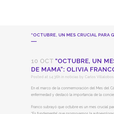
“OCTUBRE, UN MES CRUCIAL PARA 
10 OCT
“OCTUBRE, UN ME
DE MAMA”: OLIVIA FRANC
Posted at 14:36h
in
noticias
by
Carlos Villalobos
En el marco de la conmemoración del Mes del Cánc
enfermedad y destacó la importancia de la concien
Franco subrayó que octubre es un mes crucial par
“Es fundamental que promovamos la autoexploració