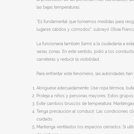
las bajas temperaturas.
“Es fundamental que tomemos medidas para resgu
lugares cálidos y cómodos”, subrayó Olivia Franc
La funcionaria también llamó a la ciudadanía a est
varias zonas. En este sentido, pidió a los conduc
carreteras y reducir la visibilidad.
Para enfrentar este fenómeno, las autoridades ha
Abríguese adecuadamente: Use ropa térmica, bufan
Proteja a niños y personas mayores: Estos grupos
Evite cambios bruscos de temperatura: Manténgase 
Tenga precaución al conducir: Las condiciones cli
cuidado.
Mantenga ventilados los espacios cerrados: Si uti