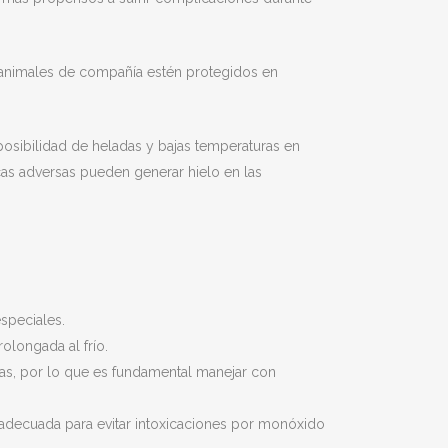
animales de compañía estén protegidos en
 posibilidad de heladas y bajas temperaturas en
cas adversas pueden generar hielo en las
speciales.
olongada al frío.
eras, por lo que es fundamental manejar con
n adecuada para evitar intoxicaciones por monóxido