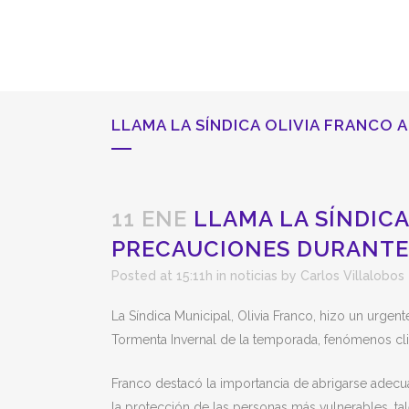
LLAMA LA SÍNDICA OLIVIA FRANCO
11 ENE
LLAMA LA SÍNDICA
PRECAUCIONES DURANTE
Posted at 15:11h
in
noticias
by
Carlos Villalobos
La Síndica Municipal, Olivia Franco, hizo un urgen
Tormenta Invernal de la temporada, fenómenos cli
Franco destacó la importancia de abrigarse adecua
la protección de las personas más vulnerables, t