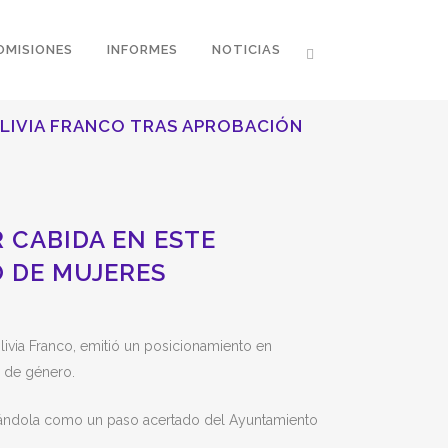
OMISIONES
INFORMES
NOTICIAS
OLIVIA FRANCO TRAS APROBACIÓN
 CABIDA EN ESTE
O DE MUJERES
livia Franco, emitió un posicionamiento en
a de género.
icándola como un paso acertado del Ayuntamiento