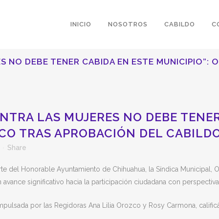
INICIO
NOSOTROS
CABILDO
C
S NO DEBE TENER CABIDA EN ESTE MUNICIPIO”: 
NTRA LAS MUJERES NO DEBE TENER
NCO TRAS APROBACIÓN DEL CABILD
Share
te del Honorable Ayuntamiento de Chihuahua, la Síndica Municipal, O
 avance significativo hacia la participación ciudadana con perspectiv
impulsada por las Regidoras Ana Lilia Orozco y Rosy Carmona, calif