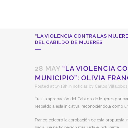
“LA VIOLENCIA CONTRA LAS MUJERE
DEL CABILDO DE MUJERES
28 MAY
“LA VIOLENCIA CO
MUNICIPIO”: OLIVIA FRA
Posted at 19:18h
in
noticias
by
Carlos Villalobos
Tras la aprobación del Cabildo de Mujeres por par
respaldo a esta iniciativa, reconociéndola como un
Franco celebró la aprobación de esta propuesta 
hacia una participación más justa e incluyente.