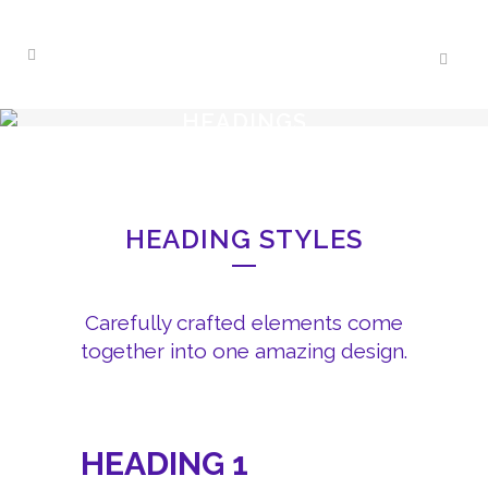
HEADINGS
HEADING STYLES
Carefully crafted elements come
together into one amazing design.
HEADING 1