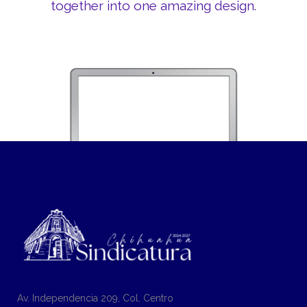
together into one amazing design.
Av. Independencia 209, Col. Centro