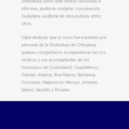
Sindicatura como ente revisor, revisiones e
informes, auditoría contable, coordinación
ciudadana, auditoría de obra pública, entre
otros.
Cabe destacar que el curso fue impartido por
personal de la Sindicatura de Chihuahua,
quienes compartieron su experiencia con los
síndicos y sus acompañantes de los
municipios de Cusihuiriachi, Cuauhtémoc,
Delicias, Aldama, Riva Palacio, Bachíniva,
Coronado, Matamoros, Meoqui, Jimenez,
Satevó, Saucillo y Rosales.