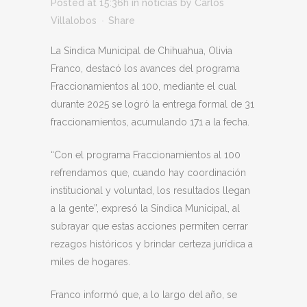
Posted at 15:36h
in
noticias
by
Carlos
Villalobos
Share
La Síndica Municipal de Chihuahua, Olivia
Franco, destacó los avances del programa
Fraccionamientos al 100, mediante el cual
durante 2025 se logró la entrega formal de 31
fraccionamientos, acumulando 171 a la fecha.
“Con el programa Fraccionamientos al 100
refrendamos que, cuando hay coordinación
institucional y voluntad, los resultados llegan
a la gente”, expresó la Síndica Municipal, al
subrayar que estas acciones permiten cerrar
rezagos históricos y brindar certeza jurídica a
miles de hogares.
Franco informó que, a lo largo del año, se