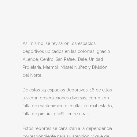
Así mismo, se revisaron los espacios
deportivos ubicados en las colonias Ignacio
Allende, Centro, San Rafael, Dale, Unidad
Proletaria, Mármol, Misael Núñez y División
del Norte.
De estos 33 espacios deportivos, 16 de ellos
tuvieron observaciones diversas, como son
falta de mantenimiento, mallas en mal estado,
falta de pintura, graffiti, entre otras.
Estos reportes se canalizan a la dependencia
correspondiente para su atención, y que de